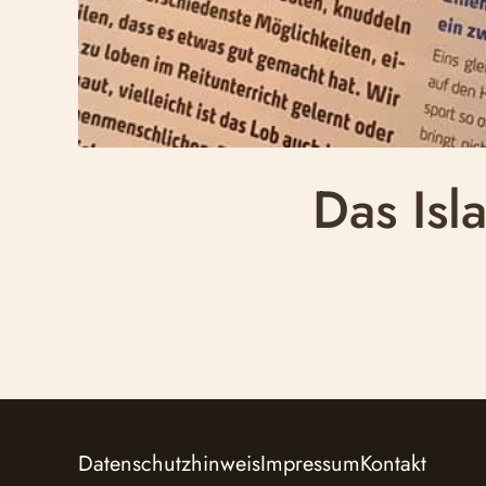
Das Isl
Datenschutzhinweis
Impressum
Kontakt