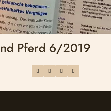
and Pferd 6/2019