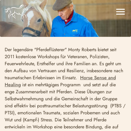
menu
Der legendäre "Pferdeflüsterer" Monty Roberts bietet seit
2011 kostenlose Workshops für Veteranen, Polizisten,
Feuerwehrleute, Ersthelfer und ihre Familien an. Es geht um
den Aufbau von Vertrauen und Resilienz, insbesondere nach
traumatischen Erlebnissen im Einsatz.
Horse Sense and
Healing
ist ein mehrtägiges Programm und setzt auf die
enge Zusammenarbeit mit Pferden.
Diese Übungen zur
Selbstwahrnehmung und die Gemeinschaft in der Gruppe
sind effektiv bei posttraumatischer Belastungsstörung (PTBS /
PTSI), emotionalen Traumata, sozialen Probemen und auch
Wut und (Kampf-) Stress.
Die Teilnehmer und Pferde
entwickeln im Workshop eine besondere Bindung, die auf