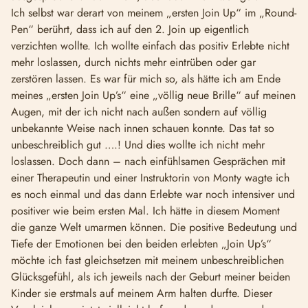
Ich selbst war derart von meinem „ersten Join Up“ im „Round-
Pen“ berührt, dass ich auf den 2. Join up eigentlich
verzichten wollte. Ich wollte einfach das positiv Erlebte nicht
mehr loslassen, durch nichts mehr eintrüben oder gar
zerstören lassen. Es war für mich so, als hätte ich am Ende
meines „ersten Join Up’s“ eine „völlig neue Brille“ auf meinen
Augen, mit der ich nicht nach außen sondern auf völlig
unbekannte Weise nach innen schauen konnte. Das tat so
unbeschreiblich gut ….! Und dies wollte ich nicht mehr
loslassen. Doch dann – nach einfühlsamen Gesprächen mit
einer Therapeutin und einer Instruktorin von Monty wagte ich
es noch einmal und das dann Erlebte war noch intensiver und
positiver wie beim ersten Mal. Ich hätte in diesem Moment
die ganze Welt umarmen können. Die positive Bedeutung und
Tiefe der Emotionen bei den beiden erlebten „Join Up’s“
möchte ich fast gleichsetzen mit meinem unbeschreiblichen
Glücksgefühl, als ich jeweils nach der Geburt meiner beiden
Kinder sie erstmals auf meinem Arm halten durfte. Dieser