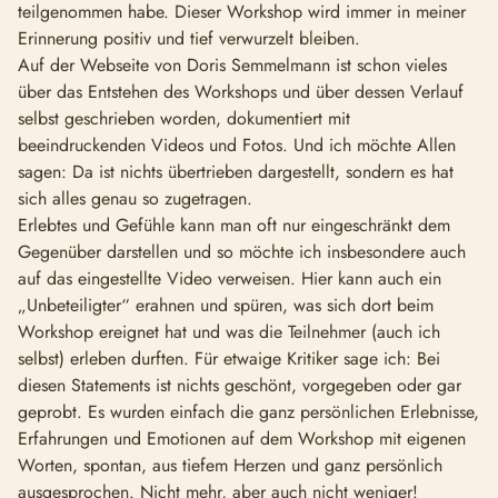
teilgenommen habe. Dieser Workshop wird immer in meiner
Erinnerung positiv und tief verwurzelt bleiben.
Auf der Webseite von Doris Semmelmann ist schon vieles
über das Entstehen des Workshops und über dessen Verlauf
selbst geschrieben worden, dokumentiert mit
beeindruckenden Videos und Fotos. Und ich möchte Allen
sagen: Da ist nichts übertrieben dargestellt, sondern es hat
sich alles genau so zugetragen.
Erlebtes und Gefühle kann man oft nur eingeschränkt dem
Gegenüber darstellen und so möchte ich insbesondere auch
auf das eingestellte Video verweisen. Hier kann auch ein
„Unbeteiligter“ erahnen und spüren, was sich dort beim
Workshop ereignet hat und was die Teilnehmer (auch ich
selbst) erleben durften. Für etwaige Kritiker sage ich: Bei
diesen Statements ist nichts geschönt, vorgegeben oder gar
geprobt. Es wurden einfach die ganz persönlichen Erlebnisse,
Erfahrungen und Emotionen auf dem Workshop mit eigenen
Worten, spontan, aus tiefem Herzen und ganz persönlich
ausgesprochen. Nicht mehr, aber auch nicht weniger!