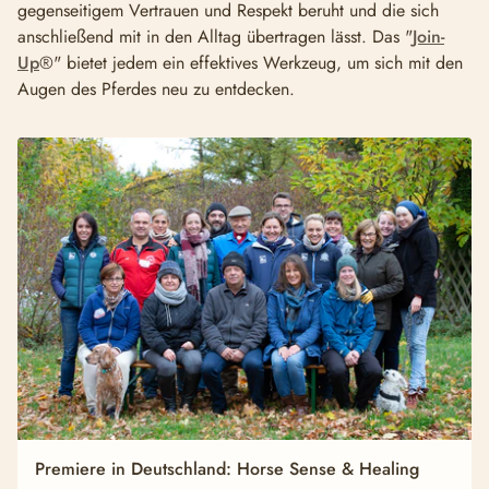
gegenseitigem Vertrauen und Respekt beruht und die sich
anschließend mit in den Alltag übertragen lässt. Das "
Join-
Up
®" bietet jedem ein effektives Werkzeug, um sich mit den
Augen des Pferdes neu zu entdecken.
Premiere in Deutschland: Horse Sense & Healing