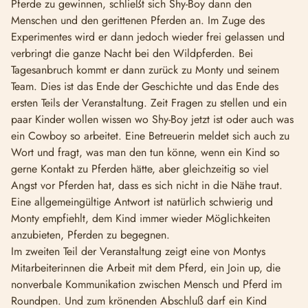
Pferde zu gewinnen, schließt sich Shy-Boy dann den
Menschen und den gerittenen Pferden an. Im Zuge des
Experimentes wird er dann jedoch wieder frei gelassen und
verbringt die ganze Nacht bei den Wildpferden. Bei
Tagesanbruch kommt er dann zurück zu Monty und seinem
Team. Dies ist das Ende der Geschichte und das Ende des
ersten Teils der Veranstaltung. Zeit Fragen zu stellen und ein
paar Kinder wollen wissen wo Shy-Boy jetzt ist oder auch was
ein Cowboy so arbeitet. Eine Betreuerin meldet sich auch zu
Wort und fragt, was man den tun könne, wenn ein Kind so
gerne Kontakt zu Pferden hätte, aber gleichzeitig so viel
Angst vor Pferden hat, dass es sich nicht in die Nähe traut.
Eine allgemeingültige Antwort ist natürlich schwierig und
Monty empfiehlt, dem Kind immer wieder Möglichkeiten
anzubieten, Pferden zu begegnen.
Im zweiten Teil der Veranstaltung zeigt eine von Montys
Mitarbeiterinnen die Arbeit mit dem Pferd, ein Join up, die
nonverbale Kommunikation zwischen Mensch und Pferd im
Roundpen. Und zum krönenden Abschluß darf ein Kind