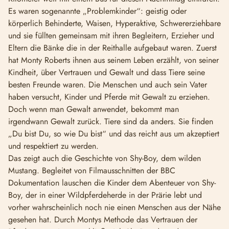
Es waren sogenannte „Problemkinder“: geistig oder
körperlich Behinderte, Waisen, Hyperaktive, Schwererziehbare
und sie füllten gemeinsam mit ihren Begleitern, Erzieher und
Eltern die Bänke die in der Reithalle aufgebaut waren. Zuerst
hat Monty Roberts ihnen aus seinem Leben erzählt, von seiner
Kindheit, über Vertrauen und Gewalt und dass Tiere seine
besten Freunde waren. Die Menschen und auch sein Vater
haben versucht, Kinder und Pferde mit Gewalt zu erziehen.
Doch wenn man Gewalt anwendet, bekommt man
irgendwann Gewalt zurück. Tiere sind da anders. Sie finden
„Du bist Du, so wie Du bist“ und das reicht aus um akzeptiert
und respektiert zu werden.
Das zeigt auch die Geschichte von Shy-Boy, dem wilden
Mustang. Begleitet von Filmausschnitten der BBC
Dokumentation lauschen die Kinder dem Abenteuer von Shy-
Boy, der in einer Wildpferdeherde in der Prärie lebt und
vorher wahrscheinlich noch nie einen Menschen aus der Nähe
gesehen hat. Durch Montys Methode das Vertrauen der