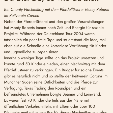
Ein Charity Nachmittag mit dem Pferdeflüsterer Monty Roberts
im Reitverein Corona.
Neben der Pferdeflüsterei und den großen Veranstaltungen
hat Monty Roberts immer noch Zeit und Energie für soziale
Projekte. Während der Deutschland Tour 2004 waren
tatsächlich ein paar freie Tage und so entstand die Idee, mal
eben auf die Schnelle eine kostenlose Vorführung für Kinder
und Jugendliche zu organisieren.
Innerhalb weniger Tage sollte ich das Projekt umsetzen und
konnte rund 50 Kinder einladen, einen Nachmittag mit dem
Pferdeflüsterer zu verbringen. Ein Budget für solche Events
gibt es natürlich nicht und so stellte der Reitverein Corona im
Münchner Süden seine Örtlichkeiten und die Pferde zur
Verfügung, Texas Trading den Roundpen und ein
befreundetes Unternehmen borgte Beamer und Leinwand.
Es waren fast 70 Kinder die teils aus der Nähe mit
öffentlichen Verkehrsmitteln, mit Eltern oder über 100
Kilometer weit mit einem Bus für diesen Nachmittag eintrafen.