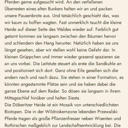
Pferden gerne aufgesucht wird. An den verfallenen
Überresten eines alten Bunkers halten wir an und packen
unsere Pausenbrote aus. Und tatsächlich geschieht das, was
wir kaum zu hoffen wagten. Fast unmerklich taucht die kleine
Herde auf dieser Seite des Waldes wieder auf. Farblich gut
getarnt kommen sie langsam zwischen den Bäumen hervor
und schlendern den Hang herunter. Natürlich haben sie uns
längst gesehen, aber wir stellen wohl keine Gefahr dar. In
kleinen Grüppchen und immer wieder grasend spazieren sie
an uns vorbei. Die Leitstute steuert als erste die Sandkuhle an
und positioniert sich dort. Ganz ohne Eile gesellen sich die
andern nach und nach dazu. Sie stehen in einer Formation, es
könnten angestammte Plätze sein und sie haben dabei die
ganze Ebene auf dem Radar. So dösen sie langsam in ihrem
Mittagsschlaf hinüber und halten Siesta.
Die Döberitzer Heide ist ein Mosaik von unterschiedlichsten
Biotopen. Die in der Wildniskernzone lebenden Przewalski-
Pferde tragen als große Pflanzenfresser neben Wisenten und
Rothirschen maßgeblich zur Landschaftsentwicklung bei. Die