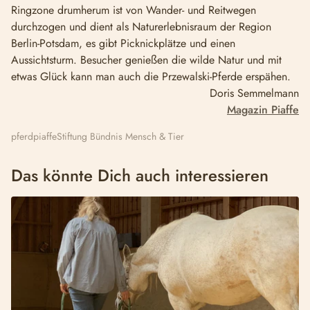
Ringzone drumherum ist von Wander- und Reitwegen
durchzogen und dient als Naturerlebnisraum der Region
Berlin-Potsdam, es gibt Picknickplätze und einen
Aussichtsturm. Besucher genießen die wilde Natur und mit
etwas Glück kann man auch die Przewalski-Pferde erspähen.
Doris Semmelmann
Magazin Piaffe
pferd
piaffe
Stiftung Bündnis Mensch & Tier
Das könnte Dich auch interessieren