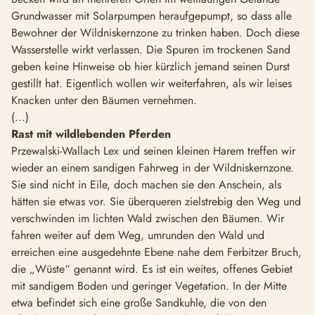
Grundwasser mit Solarpumpen heraufgepumpt, so dass alle
Bewohner der Wildniskernzone zu trinken haben. Doch diese
Wasserstelle wirkt verlassen. Die Spuren im trockenen Sand
geben keine Hinweise ob hier kürzlich jemand seinen Durst
gestillt hat. Eigentlich wollen wir weiterfahren, als wir leises
Knacken unter den Bäumen vernehmen.
(...)
Rast mit wildlebenden Pferden
Przewalski-Wallach Lex und seinen kleinen Harem treffen wir
wieder an einem sandigen Fahrweg in der Wildniskernzone.
Sie sind nicht in Eile, doch machen sie den Anschein, als
hätten sie etwas vor. Sie überqueren zielstrebig den Weg und
verschwinden im lichten Wald zwischen den Bäumen. Wir
fahren weiter auf dem Weg, umrunden den Wald und
erreichen eine ausgedehnte Ebene nahe dem Ferbitzer Bruch,
die „Wüste“ genannt wird. Es ist ein weites, offenes Gebiet
mit sandigem Boden und geringer Vegetation. In der Mitte
etwa befindet sich eine große Sandkuhle, die von den